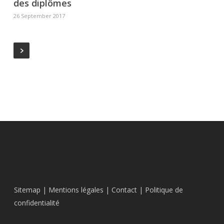
des diplômes
26 September 2017
Sitemap
|
Mentions légales
|
Contact
|
Politique de
confidentialité