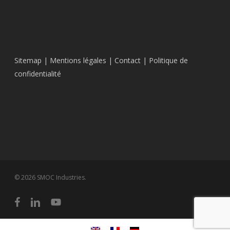
Sitemap
|
Mentions légales
|
Contact
|
Politique de
confidentialité
© 2026 SMOC Industries.
facebook
linkedin
youtube