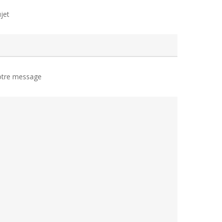
jet
otre message