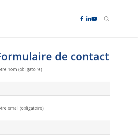
facebook
linkedin
youtube
search
Formulaire de contact
tre nom (obligatoire)
tre email (obligatoire)