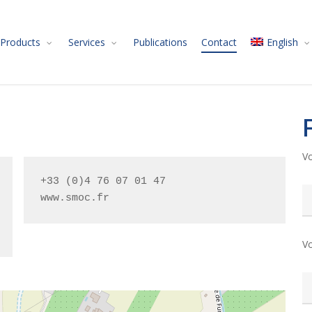
Products
Services
Publications
Contact
English
Vo
+33 (0)4 76 07 01 47

www.smoc.fr
Vo