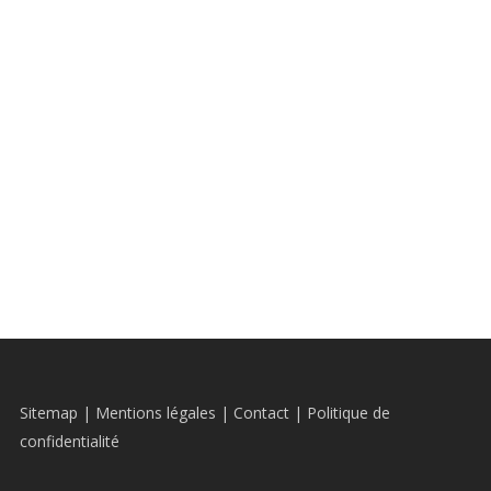
Sitemap
|
Mentions légales
|
Contact
|
Politique de
confidentialité