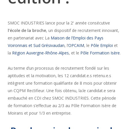
SMOC INDUSTRIES lance pour la 2
année consécutive
e
l’école de la
broche
, un dispositif de recrutement innovant,
en partenariat avec La
Maison de l’Emploi des Pays
Voironnais et Sud Grésivaudan
, l’
OPCAIM
, le
Pôle Emploi
et
la
Région Auvergne-Rhône-Alpes
, et le
Pôle Formation Isère
.
Au terme d’un processus de recrutement fondé sur les
aptitudes et la motivation, les 12 candidat.e.s retenu.e.s
intègrent une formation qualifiante de 8 mois pour obtenir
un CQPM Rectifieur. Une fois obtenu, la.le candidat.e sera
embauché en CDI chez SMOC INDUSTRIES. Cette période
de formation s’effectue au 2/3 au Pôle Formation Isère de
Moirans et pour 1/3 en entreprise.