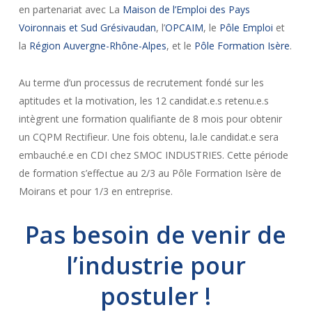
en partenariat avec La
Maison de l’Emploi des Pays
Voironnais et Sud Grésivaudan
, l’
OPCAIM
, le
Pôle Emploi
et
la
Région Auvergne-Rhône-Alpes
, et le
Pôle Formation Isère
.
Au terme d’un processus de recrutement fondé sur les
aptitudes et la motivation, les 12 candidat.e.s retenu.e.s
intègrent une formation qualifiante de 8 mois pour obtenir
un CQPM Rectifieur. Une fois obtenu, la.le candidat.e sera
embauché.e en CDI chez SMOC INDUSTRIES. Cette période
de formation s’effectue au 2/3 au Pôle Formation Isère de
Moirans et pour 1/3 en entreprise.
Pas besoin de venir de
l’industrie pour
postuler !