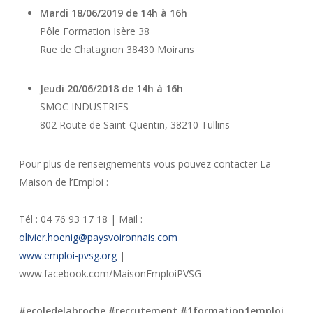
Mardi 18/06/2019 de 14h à 16h
Pôle Formation Isère 38
Rue de Chatagnon 38430 Moirans
Jeudi 20/06/2018 de 14h à 16h
SMOC INDUSTRIES
802 Route de Saint-Quentin, 38210 Tullins
Pour plus de renseignements vous pouvez contacter La
Maison de l’Emploi :
Tél : 04 76 93 17 18 | Mail :
olivier.hoenig@paysvoironnais.com
www.emploi-pvsg.org
|
www.facebook.com/MaisonEmploiPVSG
#ecoledelabroche #recrutement #1formation1emploi