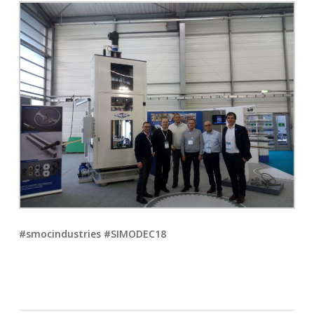
#smocindustries #SIMODEC18