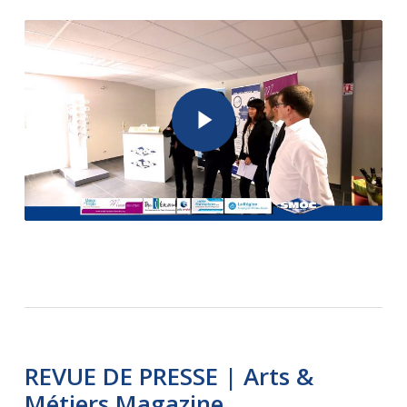
Play Video
Play Video
REVUE DE PRESSE | Arts &
Métiers Magazine