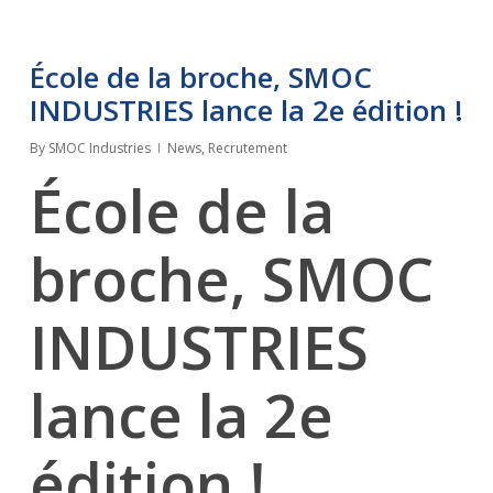
École de la broche, SMOC
INDUSTRIES lance la 2e édition !
By
SMOC Industries
News
,
Recrutement
École de la
broche, SMOC
INDUSTRIES
lance la 2e
édition !