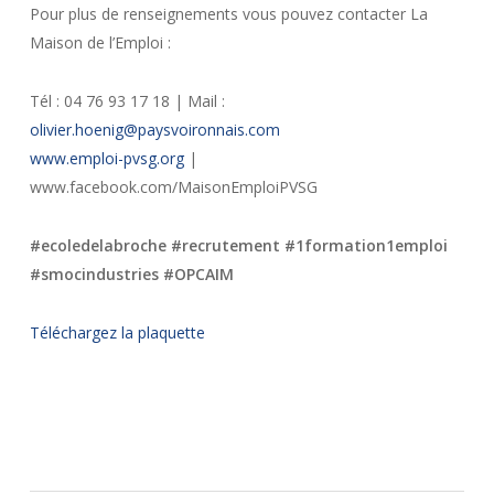
Pour plus de renseignements vous pouvez contacter La
Maison de l’Emploi :
Tél : 04 76 93 17 18 | Mail :
olivier.hoenig@paysvoironnais.com
www.emploi-pvsg.org
|
www.facebook.com/MaisonEmploiPVSG
#ecoledelabroche #recrutement #1formation1emploi
#smocindustries #OPCAIM
Téléchargez la plaquette