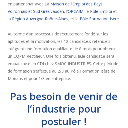
en partenariat avec La
Maison de l’Emploi des Pays
Voironnais et Sud Grésivaudan
, l’
OPCAIM
, le
Pôle Emploi
et
la
Région Auvergne-Rhône-Alpes
, et le
Pôle Formation Isère
.
Au terme d’un processus de recrutement fondé sur les
aptitudes et la motivation, les 12 candidat.e.s retenu.e.s
intègrent une formation qualifiante de 8 mois pour obtenir
un CQPM Rectifieur. Une fois obtenu, la.le candidat.e sera
embauché.e en CDI chez SMOC INDUSTRIES. Cette période
de formation s’effectue au 2/3 au Pôle Formation Isère de
Moirans et pour 1/3 en entreprise.
Pas besoin de venir de
l’industrie pour
postuler !