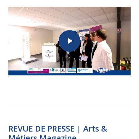
Play Video
Play Video
REVUE DE PRESSE | Arts &
Métiers Magazine