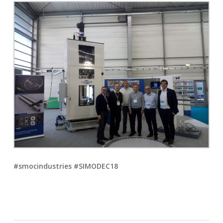
#smocindustries #SIMODEC18