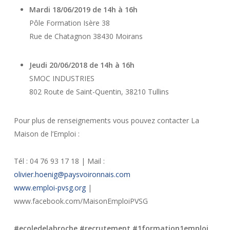
Mardi 18/06/2019 de 14h à 16h
Pôle Formation Isère 38
Rue de Chatagnon 38430 Moirans
Jeudi 20/06/2018 de 14h à 16h
SMOC INDUSTRIES
802 Route de Saint-Quentin, 38210 Tullins
Pour plus de renseignements vous pouvez contacter La
Maison de l’Emploi :
Tél : 04 76 93 17 18 | Mail :
olivier.hoenig@paysvoironnais.com
www.emploi-pvsg.org
|
www.facebook.com/MaisonEmploiPVSG
#ecoledelabroche #recrutement #1formation1emploi