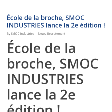
École de la broche, SMOC
INDUSTRIES lance la 2e édition !
By
SMOC Industries
News
,
Recrutement
École de la
broche, SMOC
INDUSTRIES
lance la 2e
édition !