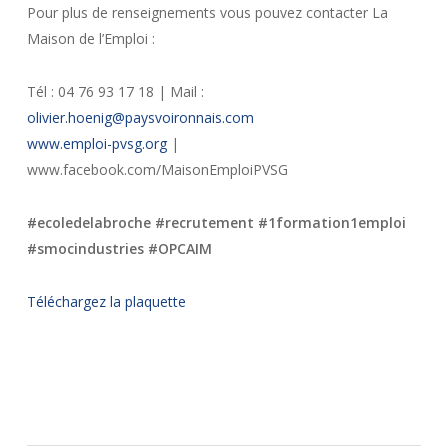
Pour plus de renseignements vous pouvez contacter La
Maison de l’Emploi :
Tél : 04 76 93 17 18 | Mail :
olivier.hoenig@paysvoironnais.com
www.emploi-pvsg.org
|
www.facebook.com/MaisonEmploiPVSG
#ecoledelabroche #recrutement #1formation1emploi
#smocindustries #OPCAIM
Téléchargez la plaquette