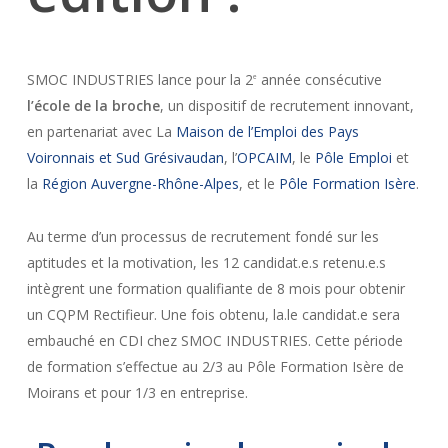
SMOC INDUSTRIES lance pour la 2
année consécutive
e
l’école de la
broche
, un dispositif de recrutement innovant,
en partenariat avec La
Maison de l’Emploi des Pays
Voironnais et Sud Grésivaudan
, l’
OPCAIM
, le
Pôle Emploi
et
la
Région Auvergne-Rhône-Alpes
, et le
Pôle Formation Isère
.
Au terme d’un processus de recrutement fondé sur les
aptitudes et la motivation, les 12 candidat.e.s retenu.e.s
intègrent une formation qualifiante de 8 mois pour obtenir
un CQPM Rectifieur. Une fois obtenu, la.le candidat.e sera
embauché en CDI chez SMOC INDUSTRIES. Cette période
de formation s’effectue au 2/3 au Pôle Formation Isère de
Moirans et pour 1/3 en entreprise.