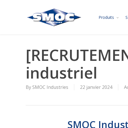
Skip
to
Produits
S
main
content
[RECRUTEMENT
industriel
By
SMOC Industries
22 janvier 2024
A
SMOC Industr