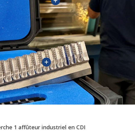
herche
1 affûteur industriel
en CDI