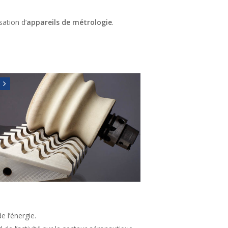
isation d’
appareils de métrologie
.
e l’énergie.