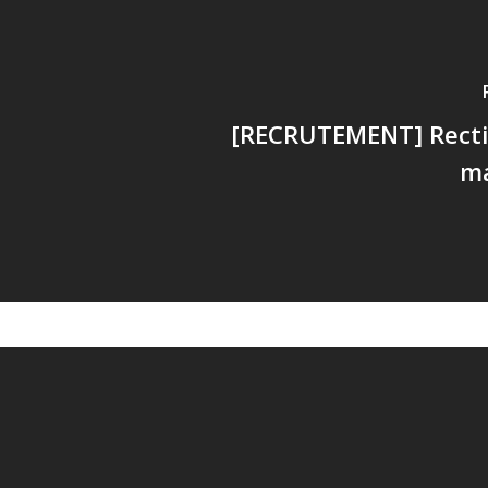
[RECRUTEMENT] Rectif
ma