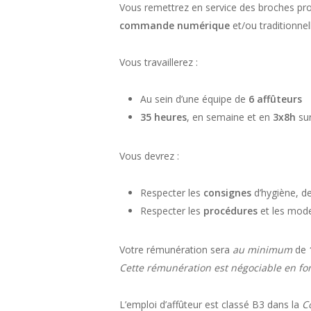
Vous remettrez en service des broches prov
commande numérique
et/ou traditionnel
Vous travaillerez :
Au sein d’une équipe de
6 affûteurs
35 heures
, en semaine et en
3x8h
su
Vous devrez :
Respecter les
consignes
d’hygiène, de
Respecter les
procédures
et les mode
Votre rémunération sera
au minimum
de
Cette rémunération est négociable en fo
L’emploi d’affûteur est classé B3 dans la
C