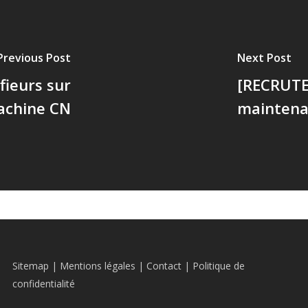
Previous Post
Next Post
ieurs sur
[RECRUTE
chine CN
maintenan
Sitemap
|
Mentions légales
|
Contact
|
Politique de
confidentialité