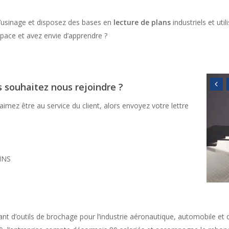
d’usinage et disposez des bases en
lecture de plans
industriels et util
space et avez envie d’apprendre ?
s souhaitez nous rejoindre ?
imez être au service du client, alors envoyez votre lettre
INS
nt d’outils de brochage pour l’industrie aéronautique, automobile et d