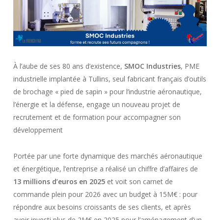
À l’aube de ses 80 ans d’existence,
SMOC Industries
, PME
industrielle implantée à Tullins, seul fabricant français d’outils
de brochage « pied de sapin » pour l’industrie aéronautique,
l’énergie et la défense, engage un nouveau projet de
recrutement et de formation pour accompagner son
développement
Portée par une forte dynamique des marchés aéronautique
et énergétique, l’entreprise a réalisé un chiffre d’affaires de
13 millions d’euros en 2025
et voit son carnet de
commande plein pour 2026 avec un budget à 15M€ : pour
répondre aux besoins croissants de ses clients, et après
avoir investi plus de 2M€ en 2025 pour l’aménagement d’un