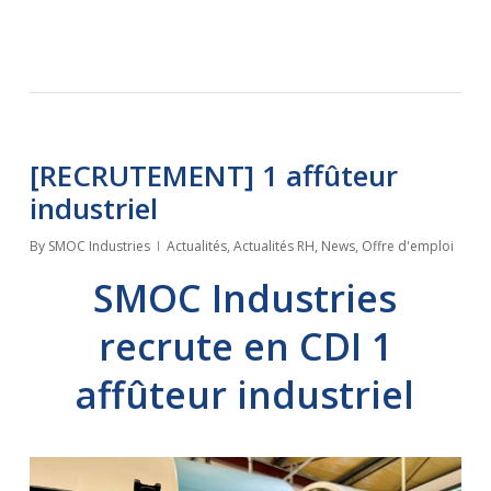
[RECRUTEMENT] 1 affûteur
industriel
By
SMOC Industries
Actualités
,
Actualités RH
,
News
,
Offre d'emploi
SMOC Industries
recrute en CDI 1
affûteur industriel