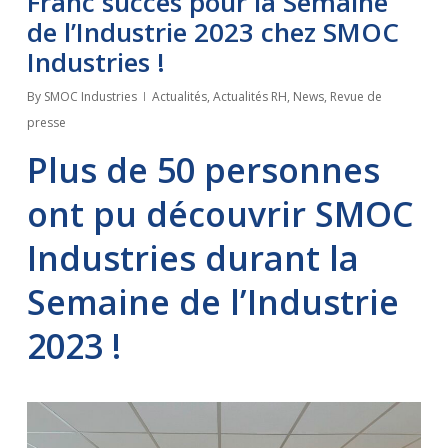
Franc succès pour la Semaine
de l’Industrie 2023 chez SMOC
Industries !
By
SMOC Industries
Actualités
,
Actualités RH
,
News
,
Revue de
presse
Plus de 50 personnes
ont pu découvrir SMOC
Industries durant la
Semaine de l’Industrie
2023 !