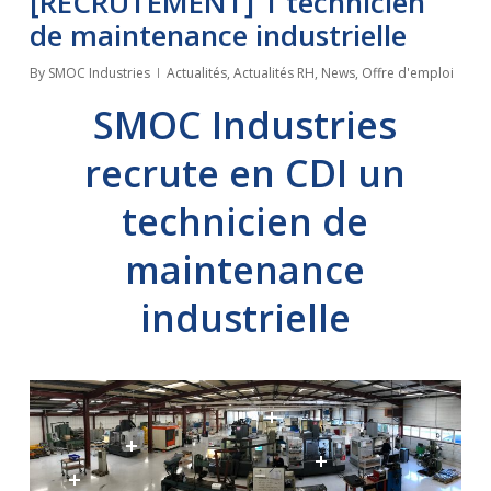
[RECRUTEMENT] 1 technicien
de maintenance industrielle
By
SMOC Industries
Actualités
,
Actualités RH
,
News
,
Offre d'emploi
SMOC Industries
recrute en CDI un
technicien de
maintenance
industrielle