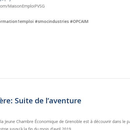
com/MaisonEmploiPVSG
ormation1emploi #smocindustries #OPCAIM
ère: Suite de l’aventure
 la Jeune Chambre Économique de Grenoble est à découvrir dans le p
trie jusqu’à la fin du mois d’avril 2019.