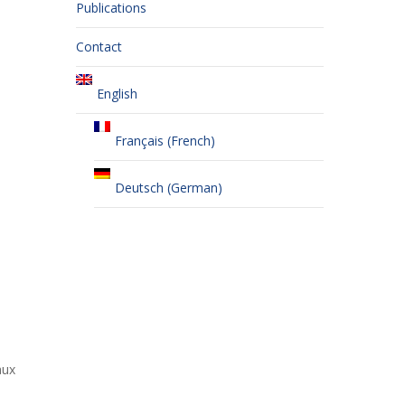
Publications
Contact
English
Français
(
French
)
Deutsch
(
German
)
aux