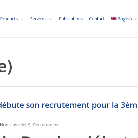
Products
Services
Publications
Contact
English
e)
 débute son recrutement pour la 3èm
Non classifié(e)
,
Recrutement