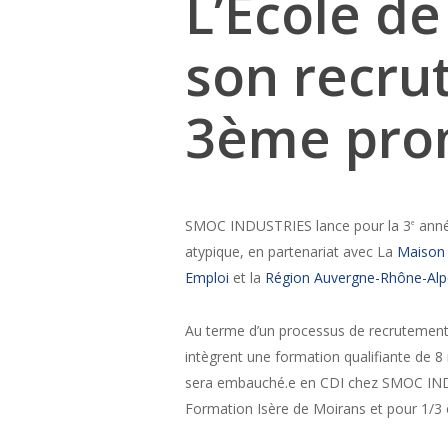
L’Ecole de
son recru
3ème pro
SMOC INDUSTRIES lance pour la 3
anné
e
atypique, en partenariat avec La
Maison 
Emploi
et la
Région Auvergne-Rhône-Alp
Au terme d’un processus de recrutement f
intègrent une formation qualifiante de 8
sera embauché.e en CDI chez SMOC INDU
Formation Isère de Moirans et pour 1/3 