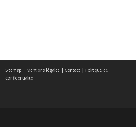
Sitemap
|
Mentions légales
|
Contact
|
Politique de
confidentialité