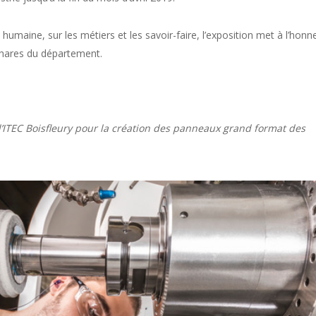
umaine, sur les métiers et les savoir-faire, l’exposition met à l’honn
phares du département.
 l’ITEC Boisfleury pour la création des panneaux grand format des