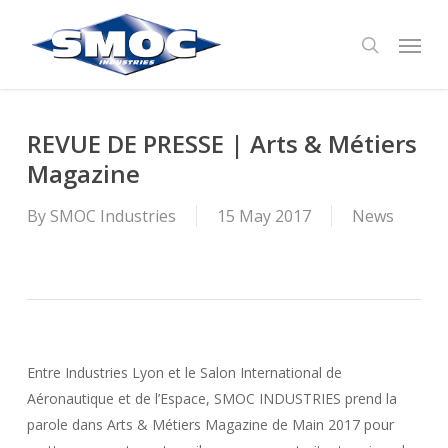
Skip
Menu
to
search
main
content
REVUE DE PRESSE | Arts & Métiers
Magazine
By
SMOC Industries
15 May 2017
News
Entre Industries Lyon et le Salon International de
Aéronautique et de l’Espace, SMOC INDUSTRIES prend la
parole dans Arts & Métiers Magazine de Main 2017 pour