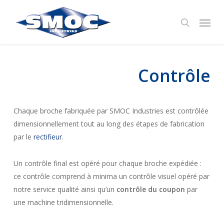
Skip
Menu
to
search
main
content
Contrôle
Chaque broche fabriquée par SMOC Industries est contrôlée
dimensionnellement tout au long des étapes de fabrication
par le
rectifieur
.
Un contrôle final est opéré pour chaque broche expédiée :
ce contrôle comprend à minima un contrôle visuel opéré par
notre service qualité ainsi qu’un
contrôle du coupon
par
une machine tridimensionnelle.