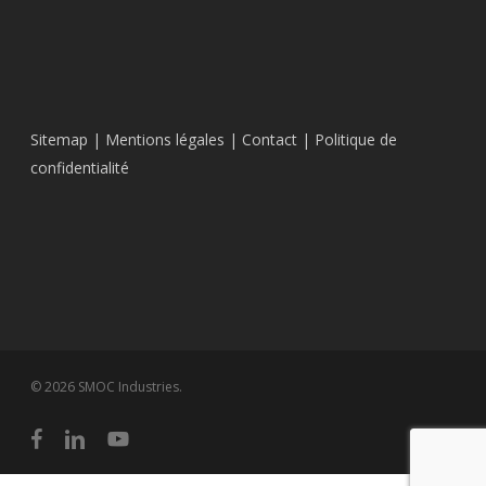
Sitemap
|
Mentions légales
|
Contact
|
Politique de
confidentialité
© 2026 SMOC Industries.
facebook
linkedin
youtube