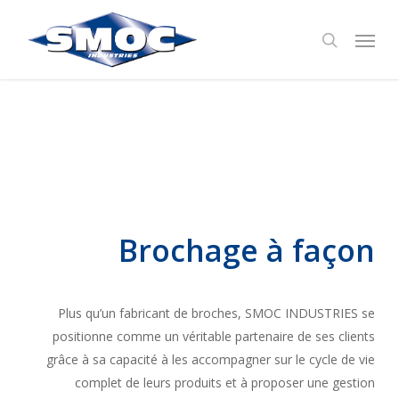
Skip
Menu
to
search
main
content
Brochage à façon
Plus qu’un fabricant de broches, SMOC INDUSTRIES se
positionne comme un véritable partenaire de ses clients
grâce à sa capacité à les accompagner sur le cycle de vie
complet de leurs produits et à proposer une gestion