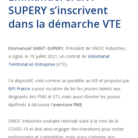
SUPERY s’inscrivent
dans la démarche VTE
Emmanuel SAINT-SUPERY
, Président de SMOC Industries,
a signé, le 19 juillet 2021, un contrat de
Volontariat
Territorial en Entreprise
(VTE).
Ce dispositif, créé comme un parallèle au VIE et propulsé par
BPI France
a pour vocation de lier les jeunes talents aux
dirigeants des PME et ETI, mais aussi d’inviter les jeunes
diplômés à découvrir l’
aventure PME
.
SMOC Industries souhaite rebondir suite à la crise de la
COVID-19 et doit ainsi engager des transitions pour rester
performante et compétitive, mais aussi s’adapter aux