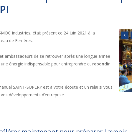
PI
SMOC Industries, était présent ce 24 Juin 2021 à la
eau de Ferrières.
 et ambassadeurs de se retrouver après une longue année
 une énergie indispensable pour entreprendre et
rebondir
anuel SAINT-SUPERY est à votre écoute et un relai si vous
vos développements d’entreprise.
élérer maintenant pour préparer l'avenir.