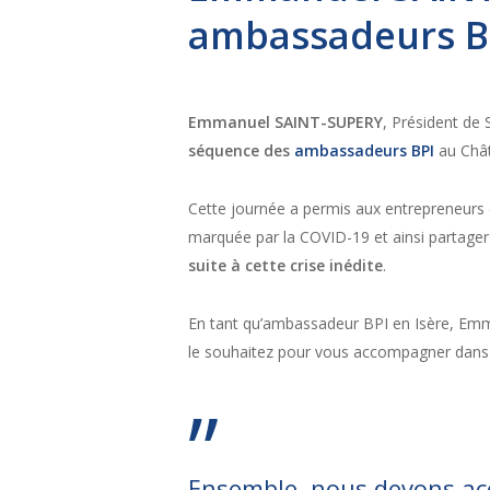
ambassadeurs B
Emmanuel SAINT-SUPERY
, Président de 
séquence des
ambassadeurs BPI
au Chât
Cette journée a permis aux entrepreneurs
marquée par la COVID-19 et ainsi partager
suite à cette crise inédite
.
En tant qu’ambassadeur BPI en Isère, Emm
le souhaitez pour vous accompagner dans 
”
Ensemble, nous devons acc