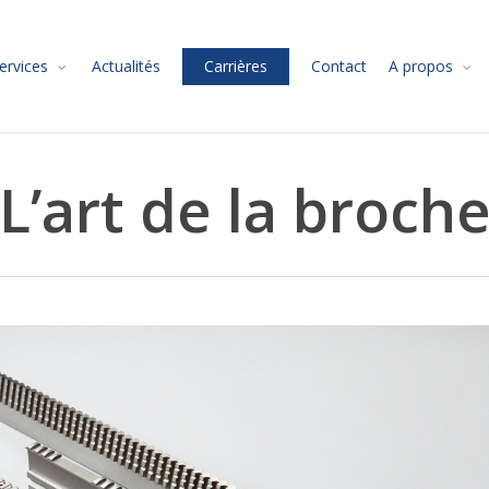
ervices
Actualités
Carrières
Contact
A propos
L’art de la broch