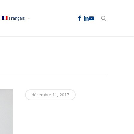
facebook
linkedin
youtube
search
Français
e
décembre 11, 2017