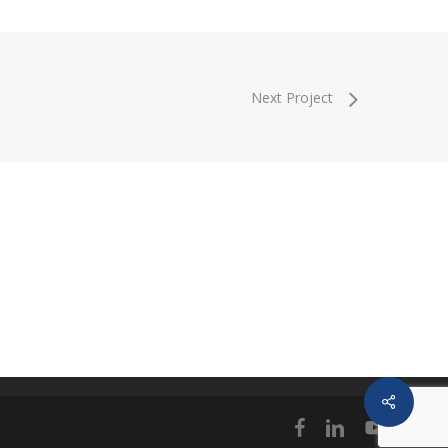
Next Project
Share
facebook
linkedin
youtube