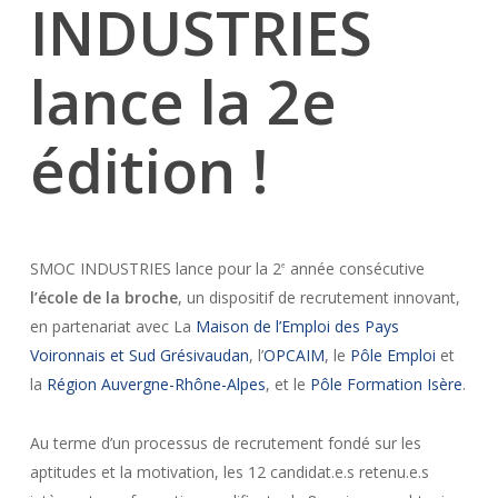
INDUSTRIES
lance la 2e
édition !
SMOC INDUSTRIES lance pour la 2
année consécutive
e
l’école de la
broche
, un dispositif de recrutement innovant,
en partenariat avec La
Maison de l’Emploi des Pays
Voironnais et Sud Grésivaudan
, l’
OPCAIM
, le
Pôle Emploi
et
la
Région Auvergne-Rhône-Alpes
, et le
Pôle Formation Isère
.
Au terme d’un processus de recrutement fondé sur les
aptitudes et la motivation, les 12 candidat.e.s retenu.e.s