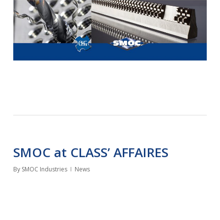
SMOC at CLASS’ AFFAIRES
By
SMOC Industries
News