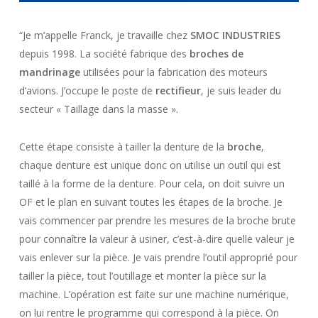
“Je m’appelle Franck, je travaille chez
SMOC INDUSTRIES
depuis 1998. La société fabrique des
broches de
mandrinage
utilisées pour la fabrication des moteurs
d’avions. J’occupe le poste de
rectifieur
, je suis leader du
secteur « Taillage dans la masse ».
Cette étape consiste à tailler la denture de la
broche
,
chaque denture est unique donc on utilise un outil qui est
taillé à la forme de la denture. Pour cela, on doit suivre un
OF et le plan en suivant toutes les étapes de la broche. Je
vais commencer par prendre les mesures de la broche brute
pour connaître la valeur à usiner, c’est-à-dire quelle valeur je
vais enlever sur la pièce. Je vais prendre l’outil approprié pour
tailler la pièce, tout l’outillage et monter la pièce sur la
machine. L’opération est faite sur une machine numérique,
on lui rentre le programme qui correspond à la pièce. On