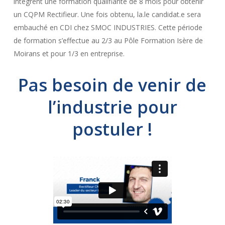
intègrent une formation qualifiante de 8 mois pour obtenir
un CQPM Rectifieur. Une fois obtenu, la.le candidat.e sera
embauché en CDI chez SMOC INDUSTRIES. Cette période
de formation s’effectue au 2/3 au Pôle Formation Isère de
Moirans et pour 1/3 en entreprise.
Pas besoin de venir de
l’industrie pour
postuler !