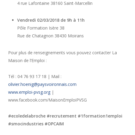
4 rue Lafontaine 38160 Saint-Marcellin
Vendredi 02/03/2018 de 9h à 11h
Pôle Formation Isère 38
Rue de Chatagnon 38430 Moirans
Pour plus de renseignements vous pouvez contacter La
Maison de l’Emploi :
Tél : 04 76 93 17 18 | Mail :
olivier.hoenig@paysvoironnais.com
www.emploi-pvsg.org
|
www.facebook.com/MaisonEmploiPVSG
#ecoledelabroche #recrutement #1formation1emploi
#smocindustries #OPCAIM