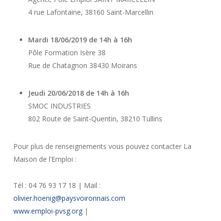
4 rue Lafontaine, 38160 Saint-Marcellin
Mardi 18/06/2019 de 14h à 16h
Pôle Formation Isère 38
Rue de Chatagnon 38430 Moirans
Jeudi 20/06/2018 de 14h à 16h
SMOC INDUSTRIES
802 Route de Saint-Quentin, 38210 Tullins
Pour plus de renseignements vous pouvez contacter La
Maison de l’Emploi :
Tél : 04 76 93 17 18 | Mail :
olivier.hoenig@paysvoironnais.com
www.emploi-pvsg.org
|